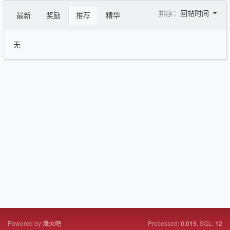
排序：
回帖时间
最新
奖励
推荐
精华
无
Powered by
Processed:
, SQL:
泄火吧
0.019
12