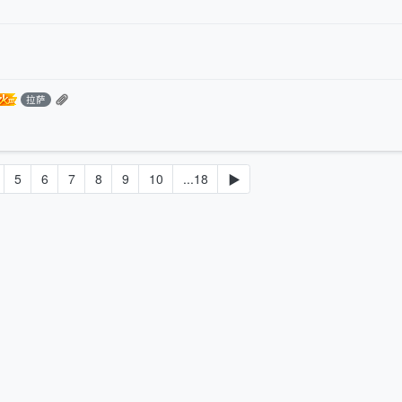
拉萨
5
6
7
8
9
10
...18
▶