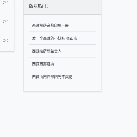
0
版块热门：
0
西藏拉萨帝都印象一般
发一个西藏的小妹妹 很正点
0
西藏拉萨新兰贵人
西藏西部经典
西藏山南西部阳光不爽记