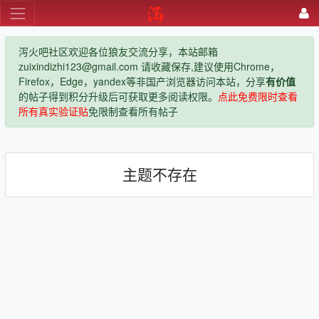
泻火吧社区欢迎各位狼友交流分享，本站邮箱
zuixindizhi123@gmail.com 请收藏保存,建议使用Chrome，
Firefox，Edge，yandex等非国产浏览器访问本站，分享
有价值
的帖子得到积分升级后可获取更多阅读权限。
点此免费限时查看
所有真实验证贴
免限制查看所有帖子
主题不存在