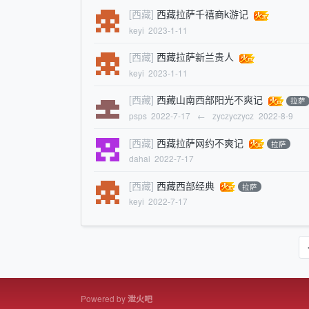
[西藏]
西藏拉萨千禧商k游记
keyi
2023-1-11
[西藏]
西藏拉萨新兰贵人
keyi
2023-1-11
[西藏]
西藏山南西部阳光不爽记
拉萨
psps
2022-7-17
←
zyczyczycz
2022-8-9
[西藏]
西藏拉萨网约不爽记
拉萨
dahai
2022-7-17
[西藏]
西藏西部经典
拉萨
keyi
2022-7-17
Powered by
泄火吧