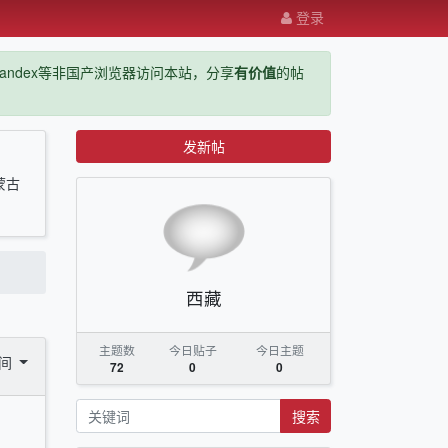
登录
ge，yandex等非国产浏览器访问本站，分享
有价值
的帖
发新帖
蒙古
西藏
主题数
今日贴子
今日主题
时间
72
0
0
搜索