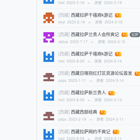
heli
2023-2-19
←
游客
2024-3-19
[西藏]
西藏拉萨千禧商k游记
keyi
2023-2-19
←
游客
2024-3-19
[西藏]
西藏拉萨兰贵人会所爽记
拉萨
dahai
2022-7-17
←
游客
2024-3-15
[西藏]
西藏拉萨千禧商k游记
heli
2023-8-29
←
游客
2024-3-14
[西藏]
西藏日喀则红灯区资源论坛首发
psps
2023-1-11
←
游客
2024-3-14
[西藏]
西藏拉萨新兰贵人
heli
2023-8-29
←
游客
2024-3-13
[西藏]
西藏西部经典
psps
2023-2-19
←
游客
2024-3-11
[西藏]
西藏拉萨网约不爽记
heli
2023-8-29
←
游客
2024-3-11