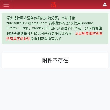
泻火吧社区欢迎各位狼友交流分享，本站邮箱
zuixindizhi123@gmail.com 请收藏保存,建议使用Chrome，
Firefox，Edge，yandex等非国产浏览器访问本站，分享
有价值
的帖子得到积分升级后可获取更多阅读权限。
点此免费限时查看
所有真实验证贴
免限制查看所有帖子
附件不存在